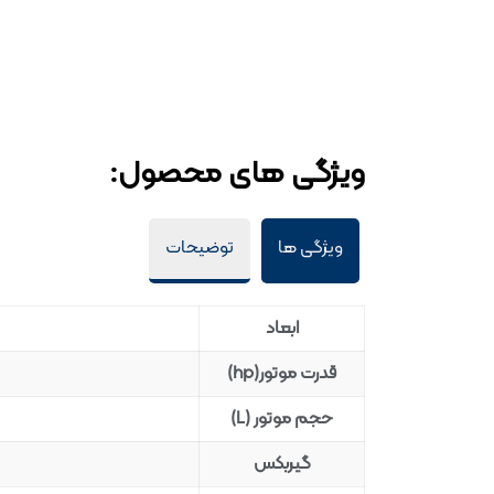
ویژگی های محصول:
ویژگی ها
توضیحات
ابعاد
قدرت موتور(hp)
حجم موتور (L)
گیربکس