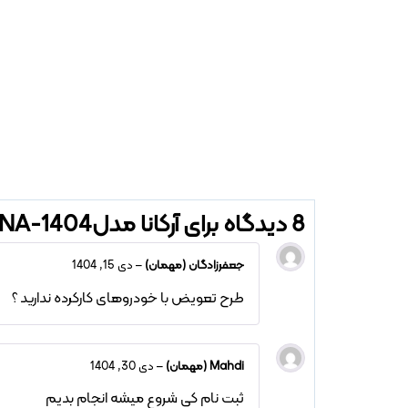
8 دیدگاه برای
آرکانا مدل1404-RENAULT ARKANA
جعفرزادگان (مهمان)
–
دی 15, 1404
طرح تعویض با خودروهای کارکرده ندارید ؟
Mahdi (مهمان)
–
دی 30, 1404
ثبت نام کی شروع میشه انجام بدیم