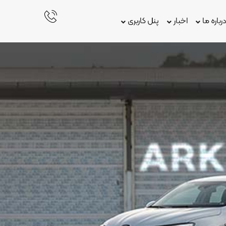
رباره ما
اخبار
پنل کاربری