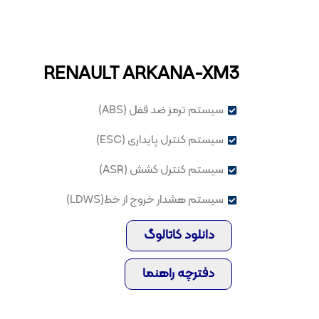
RENAULT ARKANA-XM3
سیستم ترمز ضد قفل (ABS)
سیستم کنترل پایداری (ESC)
سیستم کنترل کشش (ASR)
سیستم هشدار خروج از خط(LDWS)
دانلود کاتالوگ
دفترچه راهنما