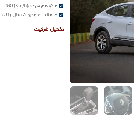
ماکزیمم سرعت(Km/h) 180
ضمانت خودرو 3 سال یا 60 هزار کیلومتر
تکمیل ظرفیت