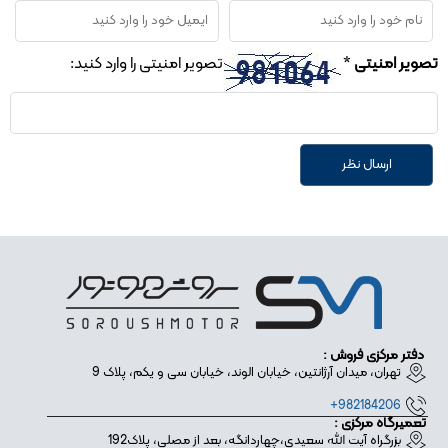
تصویر امنیتی
*
تصویر امنیتی را وارد کنید:
دفتر مرکزی فروش :
تهران، میدان آرژانتین، خیابان الوند، خیابان سی و یکم، پلاک 9
982184206+
تعمیرگاه مرکزی :
بزرگراه آیت الله سعیدی،چهاردانگه، بعد از مصلی، پلاک192