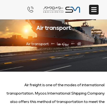
Air transport
پروژه ها
Air transport
Air freight is one of the modes of international
transportation. Mycos International Shipping Company
also offers this method of transportation to meet the