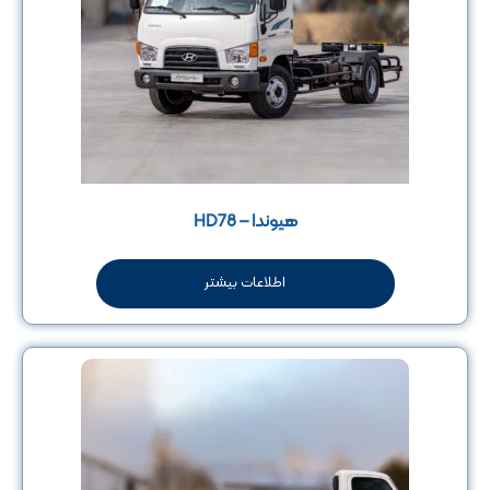
هیوندا – HD78
اطلاعات بیشتر