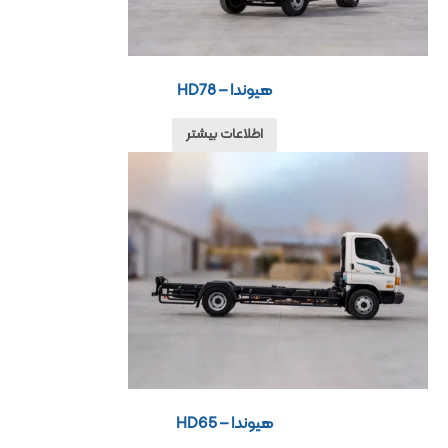
هیوندا – HD78
اطلاعات بیشتر
هیوندا – HD65