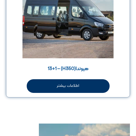
هیوندا(H350) – 13+1
اطلاعات بیشتر