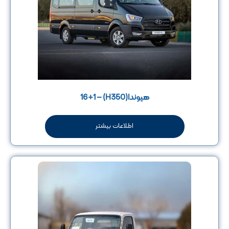
هیوندا(H350) – 16+1
اطلاعات بیشتر