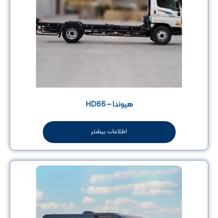
هیوندا – HD65
اطلاعات بیشتر