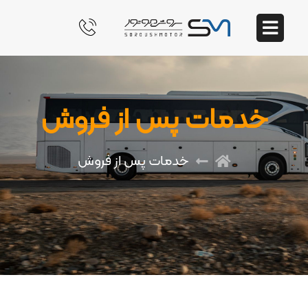
خدمات پس از فروش
خدمات پس از فروش